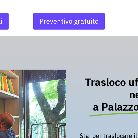
i
Preventivo gratuito
Trasloco uf
n
a Palazzo
Stai per traslocare i