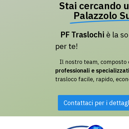
Stai cercando u
Palazzolo Su
PF Traslochi
è la so
per te!
Il nostro team, composto
professionali e specializzat
trasloco facile, rapido, eco
Contattaci per i dettagl