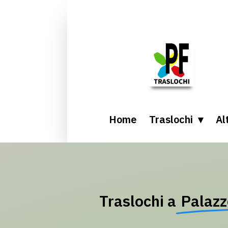
Home
Traslochi
Alt
Traslochi a
Palazz