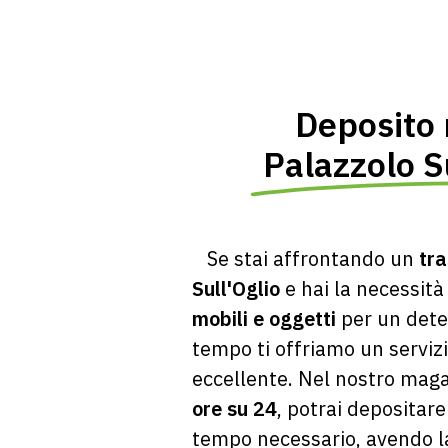
Deposito 
Palazzolo S
Se stai affrontando un
tr
Sull'Oglio
e hai la necessità
mobili e oggetti
per un dete
tempo ti offriamo un serviz
eccellente. Nel nostro mag
ore su 24
, potrai depositare 
tempo necessario, avendo la