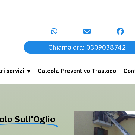
Chiama ora: 0309038742
ri servizi
Calcola Preventivo Trasloco
Cont
olo Sull'Oglio