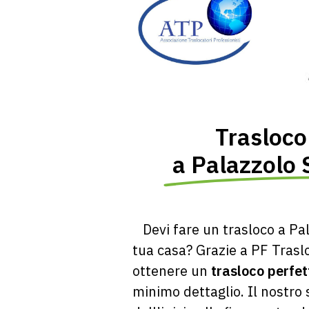
Trasloco
a Palazzolo 
Devi fare un trasloco a
Pal
tua casa? Grazie a PF Trasl
ottenere un
trasloco perfet
minimo dettaglio. Il nostro s