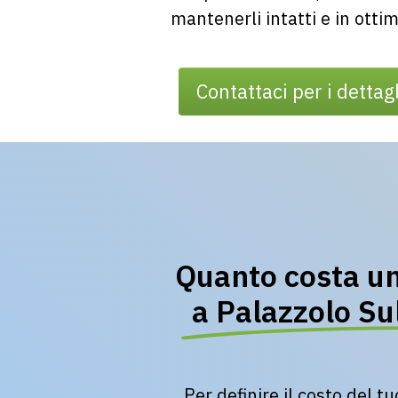
mantenerli intatti e in ottim
Contattaci per i dettagl
Quanto costa un
a Palazzolo Sul
Per definire il costo del t