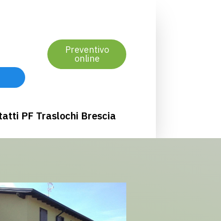
Preventivo
online
atti PF Traslochi Brescia