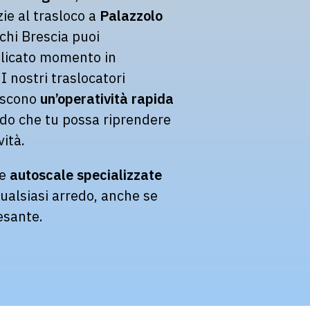
zie al trasloco a
Palazzolo
chi Brescia puoi
elicato momento in
I nostri traslocatori
tiscono
un’operatività rapida
odo che tu possa riprendere
vità.
 e
autoscale specializzate
ualsiasi arredo, anche se
esante.