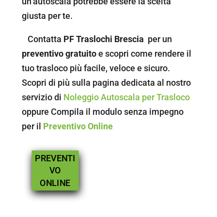
un’autoscala potrebbe essere la scelta
giusta per te.
Contatta
PF Traslochi Brescia
per un
preventivo gratuito
e scopri come rendere il
tuo trasloco più facile, veloce e sicuro.
Scopri di più sulla pagina dedicata al nostro
servizio di
Noleggio Autoscala per Trasloco
oppure Compila il modulo senza impegno
per il
Preventivo Online
PREVENTI
VO
ONLINE