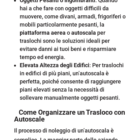
Oggetti Pesanti o Ingombranti
: Quando
hai a che fare con oggetti difficili da
muovere, come divani, armadi, frigoriferi o
mobili particolarmente pesanti, la
piattaforma aerea
o
autoscala
per
traslochi sono le soluzioni ideali per
evitare danni ai tuoi beni e risparmiare
tempo ed energia.
Elevata Altezza degli Edifici
: Per traslochi
in edifici di più piani, un’autoscala è
perfetta, poiché consente di raggiungere
piani elevati senza la necessità di
sollevare manualmente oggetti pesanti.
Come Organizzare un Trasloco con
Autoscale
Il processo di noleggio di un’autoscala è
semplice. La maggior parte delle aziende