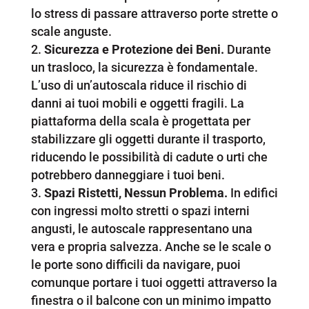
lo stress di passare attraverso porte strette o
scale anguste.
Sicurezza e Protezione dei Beni.
Durante
un trasloco, la sicurezza è fondamentale.
L’uso di un’autoscala riduce il rischio di
danni ai tuoi mobili e oggetti fragili. La
piattaforma della scala è progettata per
stabilizzare gli oggetti durante il trasporto,
riducendo le possibilità di cadute o urti che
potrebbero danneggiare i tuoi beni.
Spazi Ristetti, Nessun Problema.
In edifici
con ingressi molto stretti o spazi interni
angusti, le autoscale rappresentano una
vera e propria salvezza. Anche se le scale o
le porte sono difficili da navigare, puoi
comunque portare i tuoi oggetti attraverso la
finestra o il balcone con un minimo impatto