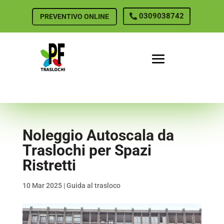
0309038742
PREVENTIVO ONLINE
Noleggio Autoscala da
Traslochi per Spazi
Ristretti
10 Mar 2025
|
Guida al trasloco