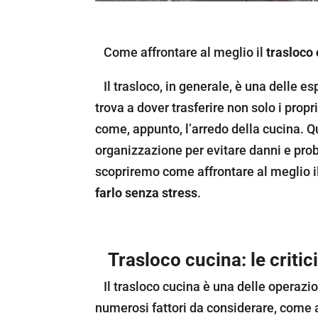
Come affrontare al meglio il
trasloco
Il trasloco, in generale, è una delle es
trova a dover trasferire non solo i prop
come, appunto, l’arredo della cucina. Qu
organizzazione per evitare danni e pro
scopriremo come affrontare al meglio il
farlo senza stress
.
Trasloco cucina: le critic
Il trasloco cucina è una delle operazio
numerosi fattori da considerare, come