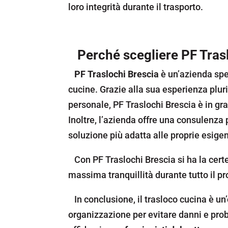
loro integrità durante il trasporto.
Perché scegliere PF Traslo
PF Traslochi Brescia
è un’azienda spec
cucine. Grazie alla sua esperienza pluri
personale, PF Traslochi Brescia è in gr
Inoltre, l’azienda offre una consulenza p
soluzione più adatta alle proprie esige
Con PF Traslochi Brescia si ha la certe
massima tranquillità durante tutto il pr
In conclusione, il trasloco cucina è u
organizzazione per evitare danni e pr