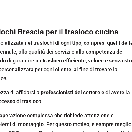
chi Brescia per il trasloco cucina
ializzata nei traslochi di ogni tipo, compresi quelli dell
ennale, alla qualità dei servizi e alla competenza del
ado di garantire un
trasloco efficiente, veloce e senza st
ersonalizzata per ogni cliente, al fine di trovare la
nze.
zza di affidarsi a
professionisti del settore
e di avere la
ocesso di trasloco.
n’operazione complessa che richiede attenzione e
oblemi di montaggio. Per questo motivo, è sempre meglio