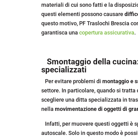
materiali di cui sono fatti e la disposiz
questi elementi possono causare
diffi
questo motivo, PF Traslochi Brescia con
garantisca una
copertura assicurativa
.
Smontaggio della cucina: p
specializzati
Per evitare problemi di
montaggio e 
settore. In particolare, quando si tratt
scegliere una ditta specializzata in tr
nella
movimentazione di oggetti di gra
Infatti, per muovere questi oggetti è sp
autoscale. Solo in questo modo è possib