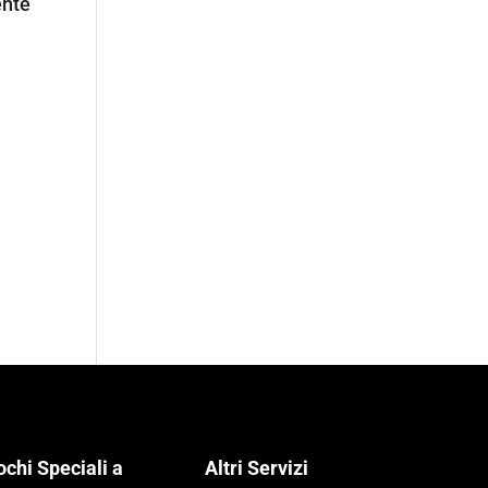
ente
ochi Speciali a
Altri Servizi