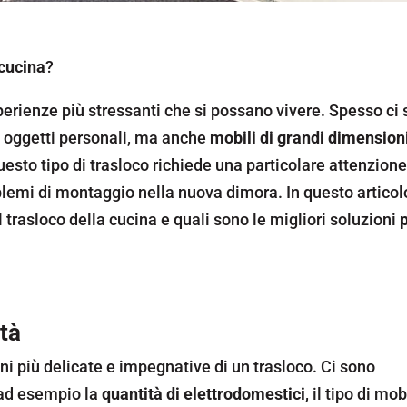
 cucina
?
perienze più stressanti che si possano vivere. Spesso ci 
ri oggetti personali, ma anche
mobili di grandi dimension
esto tipo di trasloco richiede una particolare attenzione
blemi di montaggio nella nuova dimora. In questo articol
 trasloco della cucina e quali sono le migliori soluzioni
ità
ni più delicate e impegnative di un trasloco. Ci sono
 ad esempio la
quantità di elettrodomestici
, il tipo di mobi