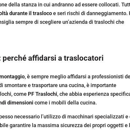
ione della stanza in cui andranno ad essere collocati. Tutt
coltà durante il trasloco
e seri rischi di danneggiamento. 
siglia sempre di scegliere un’azienda di traslochi che
erché affidarsi a traslocatori
smontaggio
, è sempre meglio affidarsi a professionisti de
a di smontare e trasportare una cucina, è importante
aslochi, come
PF Traslochi
, che abbia esperienza specific
ndi dimensioni
come i mobili della cucina.
esso necessario l’utilizzo di macchinari specializzati e 
ile garantire la massima sicurezza dei propri oggetti e 