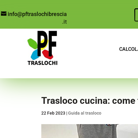
info@pftraslochibrescia
.it
CALCOL
Trasloco cucina: come 
22 Feb 2023
|
Guida al trasloco